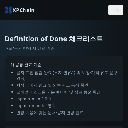
XPChain
메뉴
Definition of Done 체크리스트
Definition of Done 체크리스트
배포/문서 반영 시 완료 기준
1) 공통 완료 기준
금지 표현 점검 완료 (투자 권유/수익 보장/가격 유도 문구
없음)
핵심 페이지 링크 및 외부 링크 동작 확인
모바일/데스크톱 기본 렌더링 및 접근 동선 확인
`npm run lint` 통과
`npm run build` 통과
변경 내용에 맞는 문서/공지 반영 완료