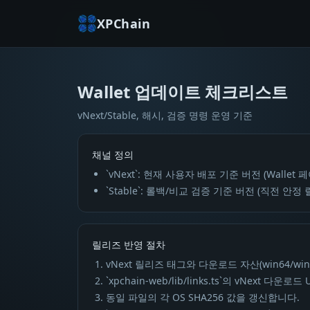
XPChain
Wallet 업데이트 체크리스트
Wallet 업데이트 체크리스트
vNext/Stable, 해시, 검증 명령 운영 기준
채널 정의
`vNext`: 현재 사용자 배포 기준 버전 (Wallet
`Stable`: 롤백/비교 검증 기준 버전 (직전 안정
릴리즈 반영 절차
vNext 릴리즈 태그와 다운로드 자산(win64/win32
`xpchain-web/lib/links.ts`의 vNext 
동일 파일의 각 OS SHA256 값을 갱신합니다.