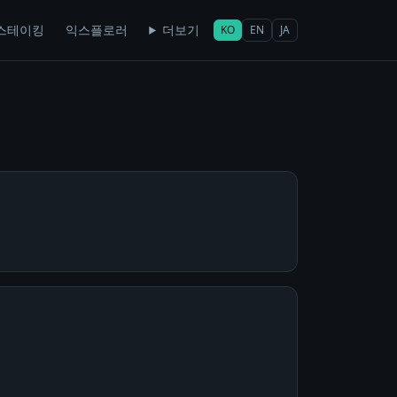
스테이킹
익스플로러
더보기
KO
EN
JA
언어 선택